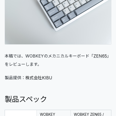
06
GLOSSARY
マイページ
07
MY PAGE
本稿では、WOBKEYのメカニカルキーボード「
ZEN65
」
をレビューします。
製品提供：
株式会社KIBU
製品スペック
WOBKEY
WOBKEY ZEN65 /