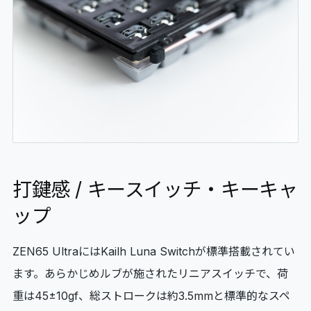
打鍵感 / キースイッチ・キーキャ
ップ
ZEN65 UltraにはKailh Luna Switchが標準搭載されてい
ます。あらかじめルブが施されたリニアスイッチで、荷
重は45±10gf、総ストロークは約3.5mmと標準的なスペ