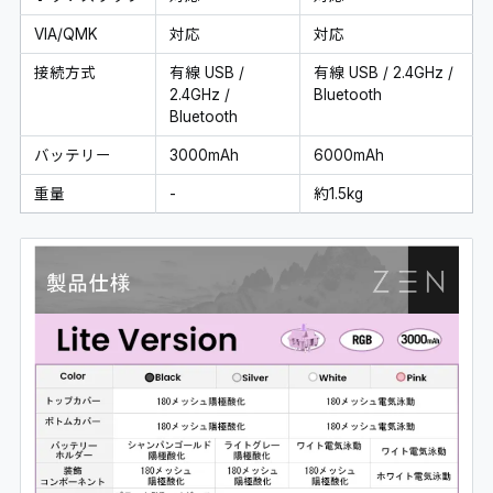
VIA/QMK
対応
対応
接続方式
有線 USB /
有線 USB / 2.4GHz /
2.4GHz /
Bluetooth
Bluetooth
バッテリー
3000mAh
6000mAh
重量
-
約1.5kg