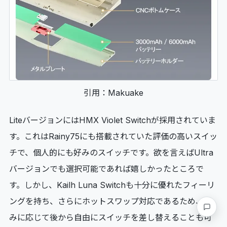
引用：Makuake
LiteバージョンにはHMX Violet Switchが採用されていま
す。これはRainy75にも搭載されていた評価の高いスイッ
チで、個人的にも好みのスイッチです。欲を言えばUltra
バージョンでも選択可能であれば嬉しかったところで
す。しかし、Kailh Luna Switchも十分に優れたフィーリ
ングを持ち、さらにホットスワップ対応であるため、好
要望・
みに応じて後から自由にスイッチを差し替えることも可