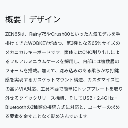
概要｜デザイン
ZEN65は、Rainy75やCrush80といった人気モデルを手
掛けてきたWOBKEYが放つ、第3弾となる65％サイズの
メカニカルキーボードです。筐体にはCNC削り出しによ
るフルアルミニウムケースを採用し、内部には複数層の
フォームを搭載。加えて、沈み込みのある柔らかな打鍵
感を実現するガスケットマウント構造、カスタマイズ性
の高いVIA対応、工具不要で簡単にトッププレートを取り
外せるクイックリリース機構、そしてUSB・2.4GHz・
Bluetoothの3種類の接続方式に対応と、ユーザーの求め
る要素を余すことなく詰め込んでいます。