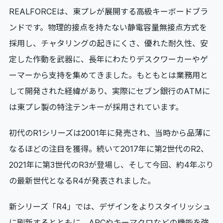
REALFORCEは、東プレが展開する高級キーボードブラ
ンドです。物理的接点を持たない静電容量無接点方式を
採用し、チャタリングの起きにくさ、優れた耐久性、安
定した作動を武器に、長年にわたりデスクワーカーやゲ
ーマーから支持を集めてきました。もともとは業務用と
して開発された経緯があり、実際にセブン銀行のATMに
は東プレ製の特注テンキーが採用されています。
初代のR1シリーズは2001年に発売され、当時から品薄に
なるほどの注目を獲得。続いて2017年に第2世代のR2、
2021年に第3世代のR3が登場し、そして今回、約4年ぶり
の最新世代となるR4が発表されました。
新シリーズ「R4」では、デザインをよりスタイリッシュ
に刷新するとともに、APCやキーマクロなどの機能を強