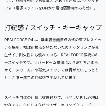
よく、無線接続時でも省電力で運用できる点がメリット
です（電源スライドをONかつ電池駆動時のみ有効）。
打鍵感 / スイッチ・キーキャップ
REALFORCE R4は、静電容量無接点方式の東プレスイッ
チを採用。物理的接点を持たないためチャタリングが発
生せず、耐久性にも優れている、REALFORCE伝統のキ
ースイッチです。ラバードーム構造により底打ちが柔ら
かく、メカニカルや磁気スイッチでは得がたいしっとり
とした唯一無二の打鍵感を実現しています。
スイッチ自体の仕様は従来通りで、心地よい押し心地は
健在です。ただしスタビライザーはコンパクトモデル