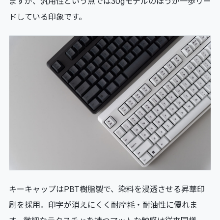
ますが、汎用性という点では30gモデルのほうが一歩リー
ドしている印象です。
キーキャップはPBT樹脂製で、染料を浸透させる昇華印
刷を採用。印字が消えにくく耐摩耗・耐油性に優れま