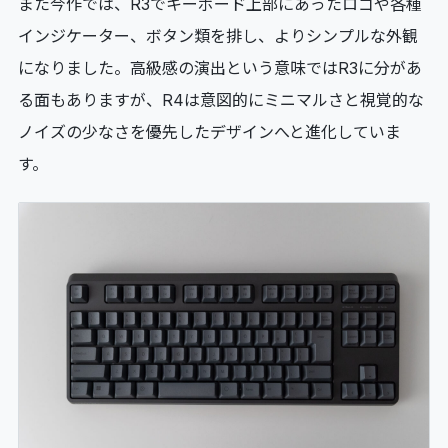
また今作では、R3でキーボード上部にあったロゴや各種
インジケーター、ボタン類を排し、よりシンプルな外観
になりました。高級感の演出という意味ではR3に分があ
る面もありますが、R4は意図的にミニマルさと視覚的な
ノイズの少なさを優先したデザインへと進化していま
す。