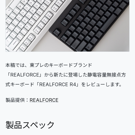
06
GLOSSARY
マイページ
07
MY PAGE
本稿では、東プレのキーボードブランド
「REALFORCE」から新たに登場した静電容量無接点方
式キーボード「REALFORCE R4」をレビューします。
製品提供：
REALFORCE
製品スペック