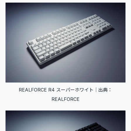
REALFORCE R4 スーパーホワイト｜出典：
REALFORCE