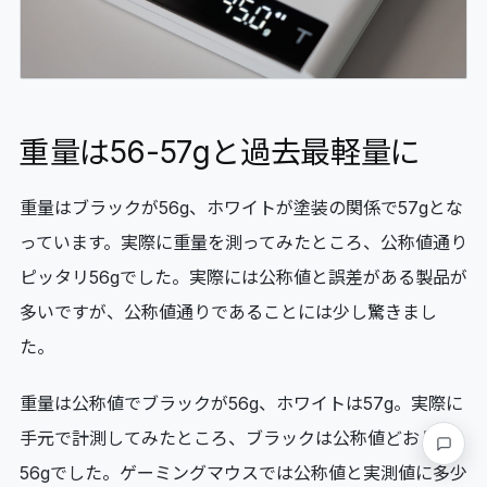
重量は56-57gと過去最軽量に
重量はブラックが56g、ホワイトが塗装の関係で57gとな
っています。実際に重量を測ってみたところ、公称値通り
ピッタリ56gでした。実際には公称値と誤差がある製品が
多いですが、公称値通りであることには少し驚きまし
た。
重量は公称値でブラックが56g、ホワイトは57g。実際に
手元で計測してみたところ、ブラックは公称値どおりの
要望・
56gでした。ゲーミングマウスでは公称値と実測値に多少