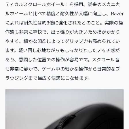
ティカルスクロールホイール」を採用。従来のメカニカ
ルホイールと比べて精度と耐久性が大幅に向上し、Razer
によれば耐久性は約3倍に強化されたとのこと。実際の操
作感も非常に軽快で、出っ張りが大きいため指がかかり
やすく、細かな凹凸によってグリップ力も高められてい
ます。軽い回し心地ながらもしっかりとしたノッチ感が
あり、意図した位置での操作が容易です。スクロール音
も非常に静かで、ゲーム中の細かな操作から日常的なブ
ラウジングまで幅広く快適にこなせます。