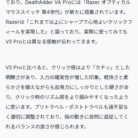
ており、DeathAdder V4 Proには「Razer オプティカル
マウススイッチ 第4世代」が新たに搭載されています。
Razerは「これまで以上にシャープで心地よいクリックフ
ィールを実現した」と謳っており、実際に使ってみても
V3 Proとは異なる感触が伝わってきます。
V3 Proと比べると、クリック感はより「カチッ」とした
明瞭さがあり、入力の確実性が増した印象。軽快さと柔
らかさを備えながらも反発力にしっかりとした硬さがあ
り、クリック時のリズム感をより掴みやすくなったよう
に思います。プリトラベル・ポストトラベルも過不足な
く適切に調整されており、指の動きに自然に追従してく
れるバランスの良さが感じられます。