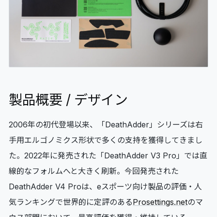
製品概要 / デザイン
2006年の初代登場以来、「DeathAdder」シリーズは右
手用エルゴノミクス形状で多くの支持を獲得してきまし
た。2022年に発売された「DeathAdder V3 Pro」では直
線的なフォルムへと大きく刷新。今回発売された
DeathAdder V4 Proは、eスポーツ向け製品の評価・人
気ランキングで世界的に定評のある
Prosettings.net
のマ