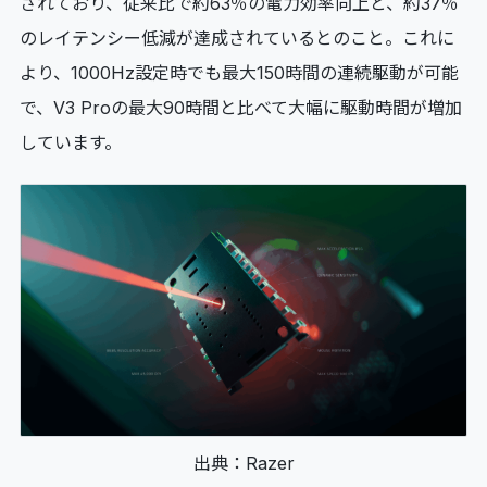
されており、従来比で約63％の電力効率向上と、約37％
のレイテンシー低減が達成されているとのこと。これに
より、1000Hz設定時でも最大150時間の連続駆動が可能
で、V3 Proの最大90時間と比べて大幅に駆動時間が増加
しています。
出典：Razer