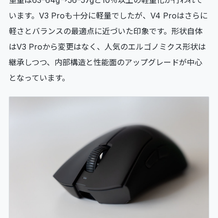
重量は63–64g→56–57gと10％以上の軽量化が行われて
います。V3 Proも十分に軽量でしたが、V4 Proはさらに
軽さとバランスの最適点に近づいた印象です。形状自体
はV3 Proから変更はなく、人気のエルゴノミクス形状は
継承しつつ、内部構造と性能面のアップグレードが中心
となっています。