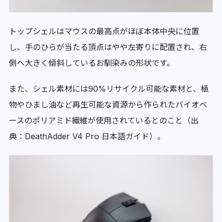
トップシェルはマウスの最高点がほぼ本体中央に位置
し、手のひらが当たる頂点はやや左寄りに配置され、右
側へ大きく傾斜しているお馴染みの形状です。
また、シェル素材には90%リサイクル可能な素材と、植
物やひまし油など再生可能な資源から作られたバイオベ
ースのポリアミド繊維が使用されているとのこと（出
典：DeathAdder V4 Pro 日本語ガイド）。