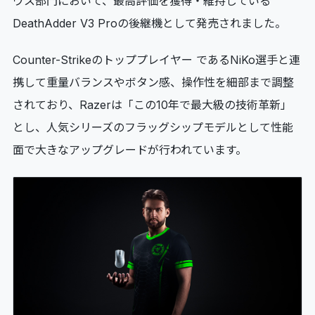
ウス部門において、最高評価を獲得・維持している
DeathAdder V3 Proの後継機として発売されました。
Counter-Strikeのトッププレイヤー であるNiKo選手と連
携して重量バランスやボタン感、操作性を細部まで調整
されており、Razerは「この10年で最大級の技術革新」
とし、人気シリーズのフラッグシップモデルとして性能
面で大きなアップグレードが行われています。