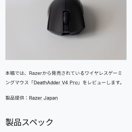
06
GLOSSARY
マイページ
07
MY PAGE
本稿では、Razerから発売されているワイヤレスゲーミ
ングマウス「
DeathAdder V4 Pro
」をレビューします。
製品提供：
Razer Japan
製品スペック