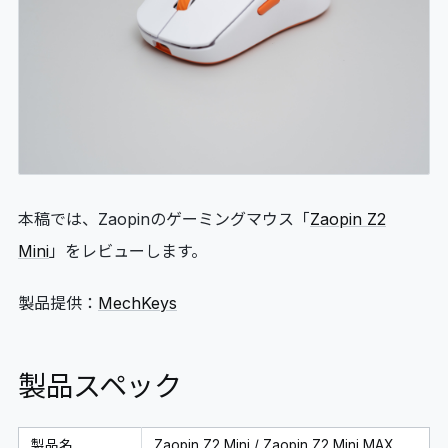
06
GLOSSARY
マイページ
07
MY PAGE
本稿では、Zaopinのゲーミングマウス「
Zaopin Z2
Mini
」をレビューします。
製品提供：
MechKeys
製品スペック
製品名
Zaopin Z2 Mini / Zaopin Z2 Mini MAX