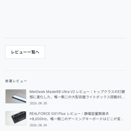
レビュー一覧へ
新着レビュー
MelGeek Made68 Ultra V2 レビュー：トップクラスの打鍵
感に進化した、唯一無二の大型背面ライトボックス搭載65%
ラピッドトリガーキーボード
2026.08.05
REALFORCE GX1 Plus レビュー：静電容量無接点
×8,000Hz、唯一無二のゲーミングキーボードはどこが変わ
ったのか
2026.08.04