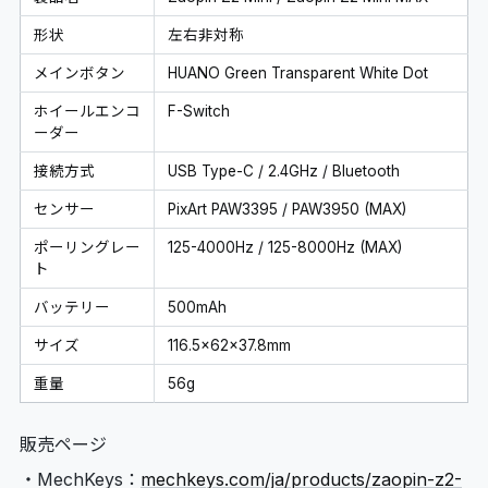
形状
左右非対称
メインボタン
HUANO Green Transparent White Dot
ホイールエンコ
F-Switch
ーダー
接続方式
USB Type-C / 2.4GHz / Bluetooth
センサー
PixArt PAW3395 / PAW3950 (MAX)
ポーリングレー
125-4000Hz / 125-8000Hz (MAX)
ト
バッテリー
500mAh
サイズ
116.5×62×37.8mm
重量
56g
販売ページ
・MechKeys：
mechkeys.com/ja/products/zaopin-z2-