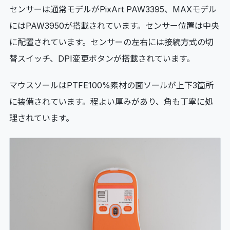
センサーは通常モデルがPixArt PAW3395、MAXモデル
にはPAW3950が搭載されています。センサー位置は中央
に配置されています。センサーの左右には接続方式の切
替スイッチ、DPI変更ボタンが搭載されています。
マウスソールはPTFE100%素材の面ソールが上下3箇所
に装備されています。程よい厚みがあり、角も丁寧に処
理されています。