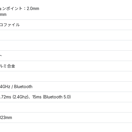
ンポイント：2.0mm
mm
yプロファイル
ト
ルミ合金
4GHz / Bluetooth
.72ms (2.4Ghz)、15ms (Bluetooth 5.0)
×323mm