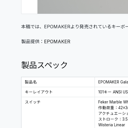
本稿では、EPOMAKERより発売されているキーボ
製品提供：
EPOMAKER
製品スペック
製品名
EPOMAKER Gala
キーレイアウト
101キー ANSI
スイッチ
Feker Marble Wh
作動荷重：42±3
アクチュエーション
ストローク：3.5±
Wisteria Linear