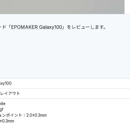
ード「
EPOMAKER Galaxy100
」をレビューします。
xy100
 USレイアウト
ite
gf
ポイント：2.0±0.3mm
0.3mm