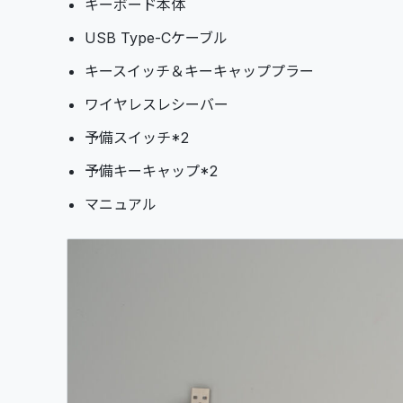
キーボード本体
USB Type-Cケーブル
キースイッチ＆キーキャッププラー
ワイヤレスレシーバー
予備スイッチ*2
予備キーキャップ*2
マニュアル