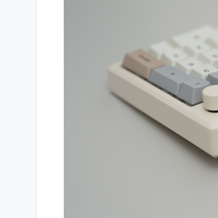
06
マイページ
07