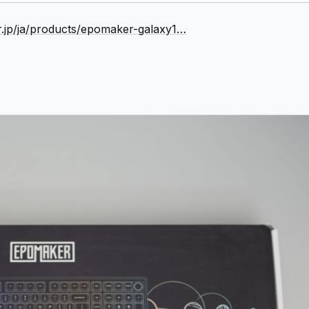
.jp/ja/products/epomaker-galaxy1…