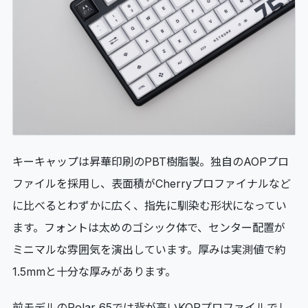
キーキャップは昇華印刷のPBT樹脂製。独自のAOPプロ
ファイルを採用し、表面積がCherryプロファイナルなど
に比べるとわずかに広く、指先に馴染む形状になってい
ます。フォントは太めのゴシック体で、センター配置が
ミニマルな雰囲気を演出しています。厚みは実測値で約
1.5mmと十分な厚みがあります。
前モデルのPolar 65では背が高いKOPプロファイルでし