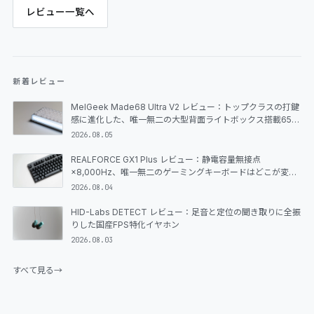
レビュー一覧へ
新着レビュー
MelGeek Made68 Ultra V2 レビュー：トップクラスの打鍵
感に進化した、唯一無二の大型背面ライトボックス搭載65%
ラピッドトリガーキーボード
2026.08.05
REALFORCE GX1 Plus レビュー：静電容量無接点
×8,000Hz、唯一無二のゲーミングキーボードはどこが変わ
ったのか
2026.08.04
HID-Labs DETECT レビュー：足音と定位の聞き取りに全振
りした国産FPS特化イヤホン
2026.08.03
すべて見る
→