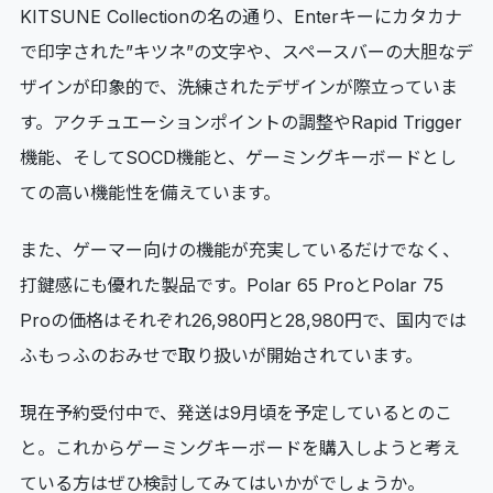
KITSUNE Collectionの名の通り、Enterキーにカタカナ
で印字された”キツネ”の文字や、スペースバーの大胆なデ
ザインが印象的で、洗練されたデザインが際立っていま
す。アクチュエーションポイントの調整やRapid Trigger
機能、そしてSOCD機能と、ゲーミングキーボードとし
ての高い機能性を備えています。
また、ゲーマー向けの機能が充実しているだけでなく、
打鍵感にも優れた製品です。Polar 65 ProとPolar 75
Proの価格はそれぞれ26,980円と28,980円で、国内では
ふもっふのおみせで取り扱いが開始されています。
現在予約受付中で、発送は9月頃を予定しているとのこ
と。これからゲーミングキーボードを購入しようと考え
ている方はぜひ検討してみてはいかがでしょうか。