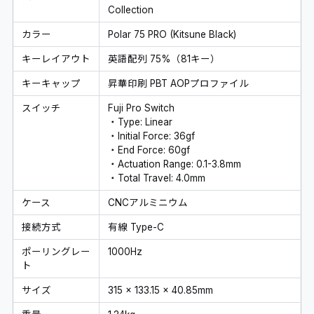
Collection
カラー
Polar 75 PRO (Kitsune Black)
キーレイアウト
英語配列 75%（81キー）
キーキャップ
昇華印刷 PBT AOPプロファイル
スイッチ
Fuji Pro Switch
・Type: Linear
・Initial Force: 36gf
・End Force: 60gf
・Actuation Range: 0.1-3.8mm
・Total Travel: 4.0mm
ケース
CNCアルミニウム
接続方式
有線 Type-C
ポーリングレー
1000Hz
ト
サイズ
315 x 133.15 x 40.85mm