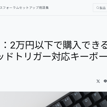
ス
フォーラム
セットアップ
用語集
製品
ビュー：2万円以下で購入でき
ッドトリガー対応キーボ