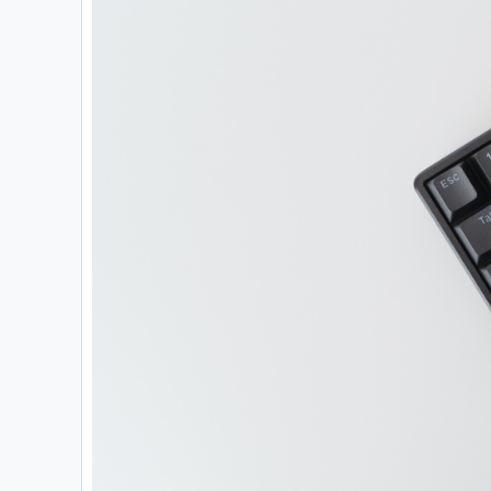
06
マイページ
07