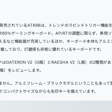
ら発売されているATK68は、トレンドのラピッドトリガー機能
65％ゲーミングキーボード。AP/RTの調整に限らず、専用
えるなど機能面が充実しているほか、キーボード本体もアルミ
搭載しており、打鍵感も非常に優れているキーボードです。
ATERON V2（G版）とRAESHA V2（L版）の2種類が
（G版）をレビューします。
ません。アルミフレーム・ブラックモデルということもあって
％でコンパクトサイズながらも矢印キーを備えています。