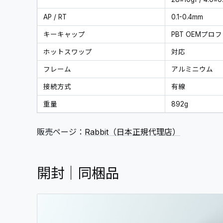
AP / RT
0.1-0.4mm
キーキャップ
PBT OEMプロ
ホットスワップ
対応
フレーム
アルミニウム
接続方式
有線
重量
892g
販売ページ：
Rabbit（日本正規代理店）
開封｜同梱品