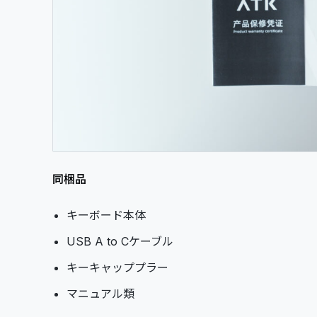
同梱品
キーボード本体
USB A to Cケーブル
キーキャッププラー
マニュアル類