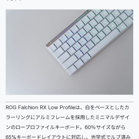
ROG Falchion RX Low Profileは、白をベースとしたカ
ラーリングにアルミフレームを採用したミニマルデザイ
ンのロープロファイルキーボード。60％サイズながら
65%キーボードレイアウトに対応し、光学式でルブ済み