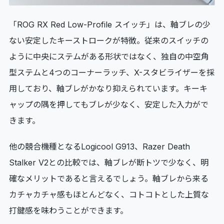
「ROG RX Red Low-Profile スイッチ」は、軸ブレの少
ない安定したキーストロークが特徴。従来のスイッチの
ように中央にステムがある形状ではなく、独自の中空角
型ステムと4つのコーナーラッチ、X-スタビライザーを採
用しており、軸ブレがかなり抑えられています。キーキ
ャップの隅を押してもブレが少なく、安定した入力がで
きます。
他の競合機種となるLogicool G913、Razer Death
Stalker V2との比較では、軸ブレが断トツで少なく、明
確なメリットであると言えるでしょう。軸ブレから来る
カチャカチャ感もほとんどなく、コトコトとした上質な
打鍵感を味わうことができます。