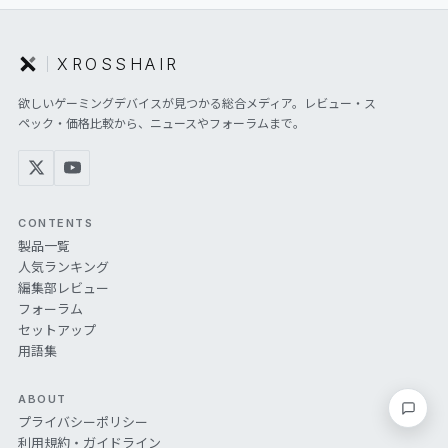
XROSSHAIR
欲しいゲーミングデバイスが見つかる総合メディア。レビュー・ス
ペック・価格比較から、ニュースやフォーラムまで。
CONTENTS
製品一覧
人気ランキング
編集部レビュー
フォーラム
セットアップ
用語集
ABOUT
要望・
プライバシーポリシー
利用規約・ガイドライン