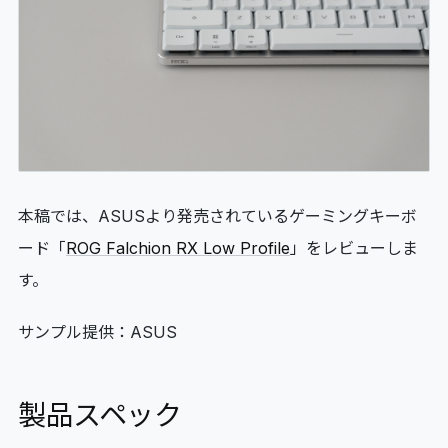
06
GLOSSARY
マイページ
07
MY PAGE
本稿では、ASUSより発売されているゲーミングキーボ
ード「
ROG Falchion RX Low Profile
」をレビューしま
す。
サンプル提供：ASUS
製品スペック