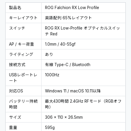
製品名
ROG Falchion RX Low Profile
キーレイアウト
英語配列 65%レイアウト
スイッチ
ROG RX Low-Profile オプティカルスイッ
チ Red
AP / キー荷重
1.0mm / 40-55gf
ライティング
あり
接続方式
有線 Type-C / Bluetooth
USBレポートレ
1000Hz
ート
対応OS
Windows 11 / macOS 10.11以降
バッテリー持続
最大430時間 2.4GHz RFモード（RGBオフ
時間
時）
サイズ
306 x 110 x 26.5mm
重量
595g