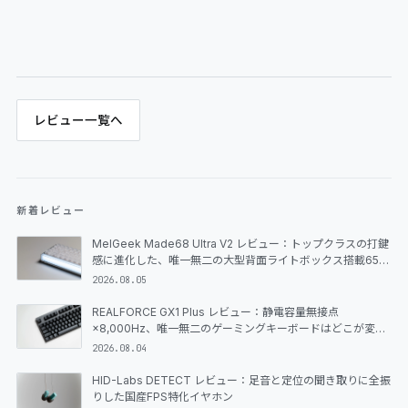
レビュー一覧へ
新着レビュー
MelGeek Made68 Ultra V2 レビュー：トップクラスの打鍵
感に進化した、唯一無二の大型背面ライトボックス搭載65%
ラピッドトリガーキーボード
2026.08.05
REALFORCE GX1 Plus レビュー：静電容量無接点
×8,000Hz、唯一無二のゲーミングキーボードはどこが変わ
ったのか
2026.08.04
HID-Labs DETECT レビュー：足音と定位の聞き取りに全振
りした国産FPS特化イヤホン