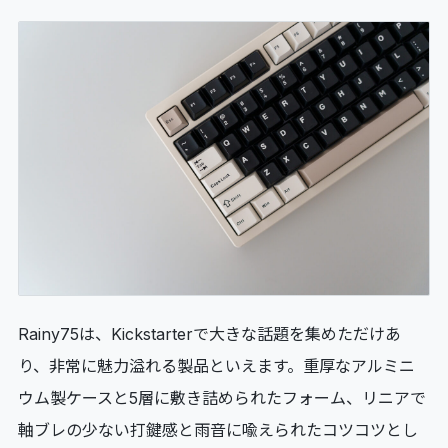
Rainy75は、Kickstarterで大きな話題を集めただけあ
り、非常に魅力溢れる製品といえます。重厚なアルミニ
ウム製ケースと5層に敷き詰められたフォーム、リニアで
軸ブレの少ない打鍵感と雨音に喩えられたコツコツとし