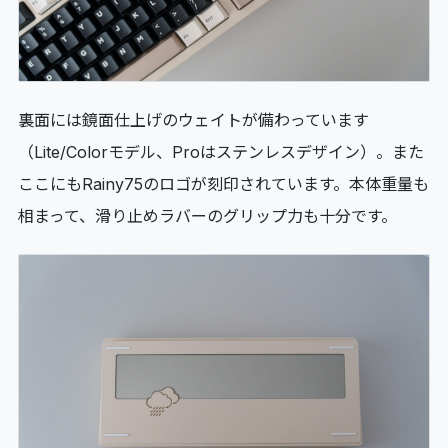
裏面には鏡面仕上げのウェイトが備わっています
（Lite/Colorモデル、Proはステンレスデザイン）。また
ここにもRainy75のロゴが刻印されています。本体重量も
相まって、滑り止めラバーのグリップ力も十分です。