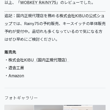
以上、「
WOBKEY RAINY75
」のレビューでした。
追記：国内正規代理店を務める
株式会社KIBUの公式ショ
ップ
では、Rainy75の予約販売、キースイッチの単体販売
予約が受付中。品切れも多くなっているので気になる方
はぜひ早めにご検討ください。
販売先
・
株式会社KIBU（国内正規代理店）
・
遊舎工房
・
Amazon
フォトギャラリー