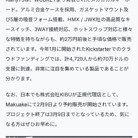
ード。アルミ合金ケースを採用、ガスケットマウント及
び5層の吸音フォーム搭載、HMX / JWK社の高品質なキ
ースイッチ、3WAY接続対応、ホットスワップ対応と様々
な特徴を持ちながらも、約2万円前後と手頃な価格で販売
されています。今年1月に開始された
Kickstarter
でのクラ
ウドファンディングでは、計4,729人から約70万ドルの
支援に到達。非常に注目を集めている製品であることが
分かります。
なお、日本でも株式会社KIBUが正規代理店として、
Makuake
にて2月9日より予約販売が開始されています。
プロジェクト終了は3月9日までとなっているため、気に
なる方はぜひお早めに。