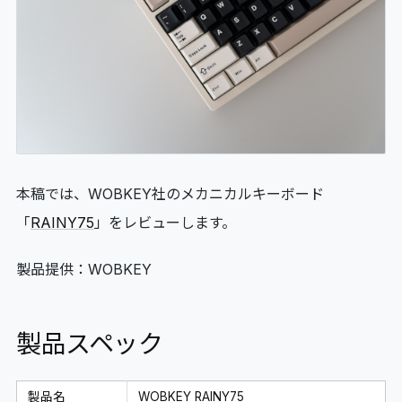
06
GLOSSARY
マイページ
07
MY PAGE
本稿では、WOBKEY社のメカニカルキーボード
「
RAINY75
」をレビューします。
製品提供：WOBKEY
製品スペック
製品名
WOBKEY RAINY75