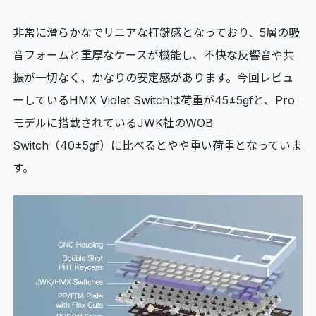
非常に滑らかなでリニアな打鍵感となっており、5層の吸
音フォームと重厚なケースが機能し、不快な反響音や共
振が一切なく、かなりの安定感があります。今回レビュ
ーしているHMX Violet Switchは荷重が45±5gfと、Pro
モデルに搭載されているJWK社のWOB
Switch（40±5gf）に比べるとやや重い荷重となっていま
す。