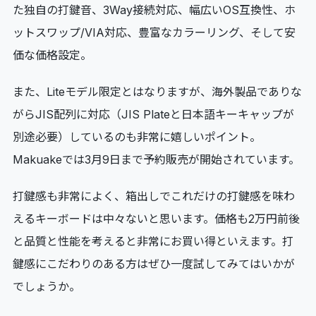
た独自の打鍵音、3Way接続対応、幅広いOS互換性、ホ
ットスワップ/VIA対応、豊富なカラーリング、そして安
価な価格設定。
また、Liteモデル限定とはなりますが、海外製品でありな
がらJIS配列に対応（JIS Plateと日本語キーキャップが
別途必要）しているのも非常に嬉しいポイント。
Makuakeでは3月9日まで予約販売が開始されています。
打鍵感も非常によく、箱出しでこれだけの打鍵感を味わ
えるキーボードは中々ないと思います。価格も2万円前後
と品質と性能を考えると非常にお買い得といえます。打
鍵感にこだわりのある方はぜひ一度試してみてはいかが
でしょうか。