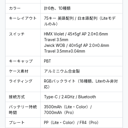
カラー
計6色、10種類
キーレイアウト
75キー 英語配列 / 日本語配列（Liteモデ
ルのみ）
スイッチ
HMX Violet / 45±5gf AP 2.0±0.6mm
Travel 3.5mm
Jwick WOB / 40±5gf AP 2.0±0.4mm
Travel 3.5mm±0.04mm
キーキャップ
PBT
ケース素材
アルミニウム合金製
ライティング
RGBバックライト（18種類、Liteのみ非対
応）
接続方式
Type-C / 2.4GHz / Bluetooth
バッテリー持続
3500mAh（Lite・Color）/
時間
7000mAh（Pro）
プレート
PP（Lite・Color）/ FR4（Pro）