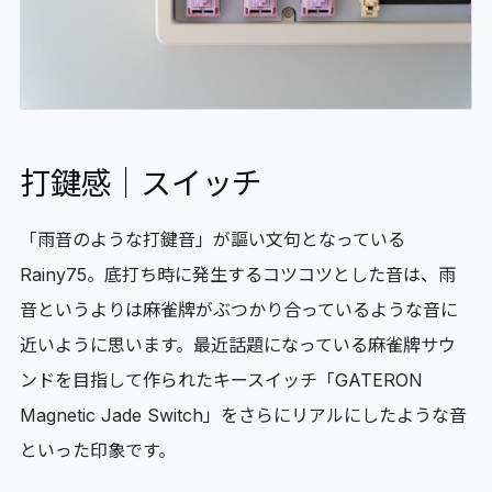
打鍵感｜スイッチ
「雨音のような打鍵音」が謳い文句となっている
Rainy75。底打ち時に発生するコツコツとした音は、雨
音というよりは麻雀牌がぶつかり合っているような音に
近いように思います。最近話題になっている麻雀牌サウ
ンドを目指して作られたキースイッチ「GATERON
Magnetic Jade Switch」をさらにリアルにしたような音
といった印象です。