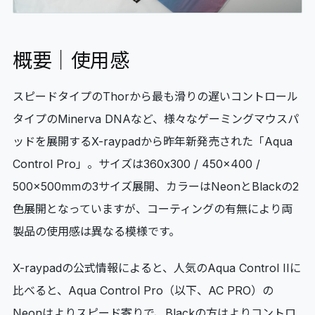
概要｜使用感
スピードタイプのThorから最も滑りの遅いコントロール
タイプのMinerva DNAなど、様々なゲーミングマウスパ
ッドを展開するX-raypadから昨年新発売された「Aqua
Control Pro」。サイズは360x300 / 450x400 /
500x500mmの3サイズ展開、カラーはNeonとBlackの2
色展開となっていますが、コーティングの有無により両
製品の使用感は異なる模様です。
X-raypadの公式情報によると、人気のAqua Control IIに
比べると、Aqua Control Pro（以下、AC PRO）の
Neonはよりスピード寄りで、Blackの方はよりコントロ