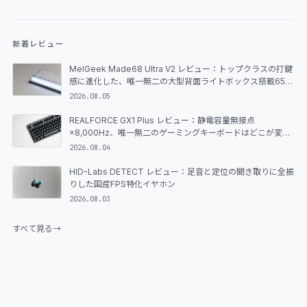
新着レビュー
MelGeek Made68 Ultra V2 レビュー：トップクラスの打鍵
感に進化した、唯一無二の大型背面ライトボックス搭載65%
ラピッドトリガーキーボード
2026.08.05
REALFORCE GX1 Plus レビュー：静電容量無接点
×8,000Hz、唯一無二のゲーミングキーボードはどこが変わ
ったのか
2026.08.04
HID-Labs DETECT レビュー：足音と定位の聞き取りに全振
りした国産FPS特化イヤホン
2026.08.03
すべて見る
→