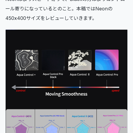
ール寄りになっているとのこと。本稿ではNeonの
450x400サイズをレビューしていきます。