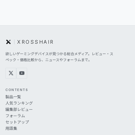
XROSSHAIR
欲しいゲーミングデバイスが見つかる総合メディア。レビュー・ス
ペック・価格比較から、ニュースやフォーラムまで。
CONTENTS
製品一覧
人気ランキング
編集部レビュー
フォーラム
セットアップ
用語集