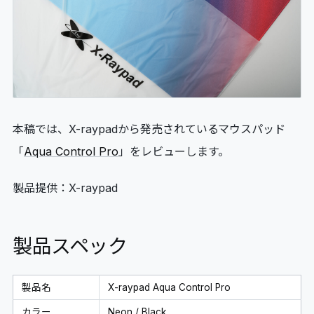
06
GLOSSARY
マイページ
07
MY PAGE
本稿では、X-raypadから発売されているマウスパッド
「
Aqua Control Pro
」をレビューします。
製品提供：X-raypad
製品スペック
製品名
X-raypad Aqua Control Pro
カラー
Neon / Black