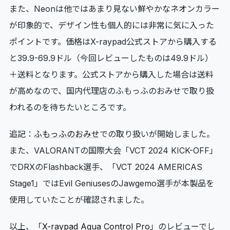
また、Neonは他ではあまり見ない鮮やかなネオンカラー
が印象的で、デザイン性も個人的には非常に気に入った
ポイントです。価格はX-raypad公式ストアから購入する
と39.9-69.9ドル（今回レビューしたものは49.9ドル）
＋送料となります。公式ストアから購入した場合は送料
が高めなので、国内代理店のふもっふのおみせで取り扱
われるのを待ちたいところです。
追記：
ふもっふのおみせ
での取り扱いが開始しました。
また、VALORANTの国際大会「VCT 2024 KICK-OFF」
でDRXのFlashback選手、「VCT 2024 AMERICAS
Stage1」ではEvil GeniusesのJawgemo選手が本製品を
使用していたことが確認されました。
以上、「
X-raypad Aqua Control Pro
」のレビューでし