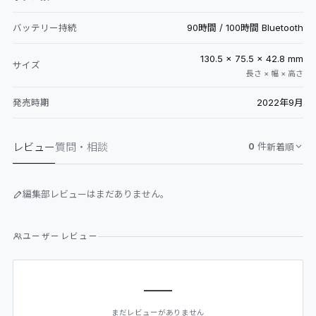
90時間 / 100時間 Bluetooth
バッテリー持続
130.5 × 75.5 × 42.8 mm
サイズ
長さ × 幅 × 高さ
2022年9月
発売時期
レビュー
質問・相談
0
件
新着順
編集部レビューはまだありません。
ユーザーレビュー
—
まだレビューがありません