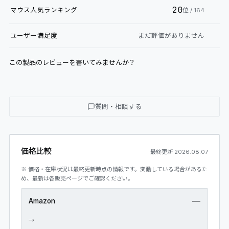
20
マウス
人気ランキング
位
/ 164
ユーザー満足度
まだ評価がありません
この製品のレビューを書いてみませんか？
質問・相談する
価格比較
最終更新
2026.08.07
※ 価格・在庫状況は最終更新時点の情報です。変動している場合があるた
め、最新は各販売ページでご確認ください。
—
Amazon
→