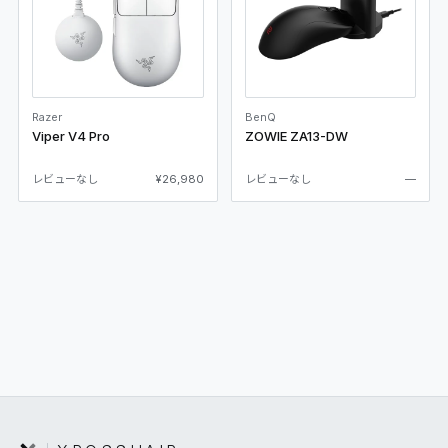
Razer
BenQ
Viper V4 Pro
ZOWIE ZA13-DW
レビューなし
¥26,980
レビューなし
—