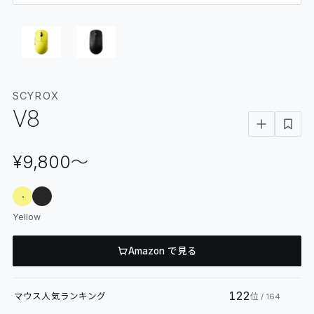
06
GLOSSARY
マイページ
07
MY PAGE
SCYROX
V8
¥9,800
〜
Yellow
Amazon で見る
122
マウス
人気ランキング
位
/ 164