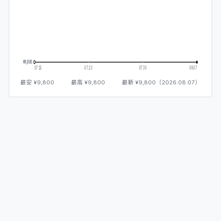
¥9,800
¥9,800
07.15
07.23
07.30
08.07
最安
¥9,800
最高
¥9,800
最新
¥9,800
（
2026.08.07
）