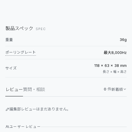
製品スペック
SPEC
36g
重量
ポーリングレート
最大8,000Hz
118 × 63 × 38 mm
サイズ
長さ × 幅 × 高さ
レビュー
質問・相談
0
件
新着順
編集部レビューはまだありません。
ユーザーレビュー