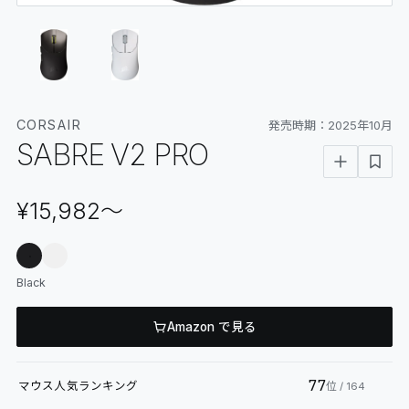
06
GLOSSARY
マイページ
07
MY PAGE
CORSAIR
発売時期：
2025年10月
SABRE V2 PRO
¥15,982
〜
Black
Amazon で見る
77
マウス
人気ランキング
位
/ 164