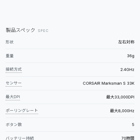
製品スペック
SPEC
左右対称
形状
36g
重量
接続方式
2.4GHz
センサー
CORSAIR Marksman S 33K
最大DPI
最大33,000DPI
ポーリングレート
最大8,000Hz
5
ボタン数
70時間
バッテリー持続