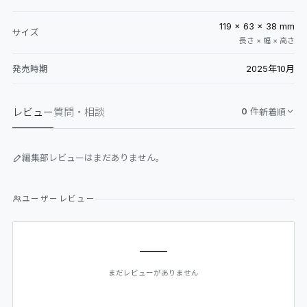
119 × 63 × 38 mm
サイズ
長さ × 幅 × 高さ
2025年10月
発売時期
レビュー
質問・相談
0
件
新着順
編集部レビューはまだありません。
ユーザーレビュー
—
まだレビューがありません