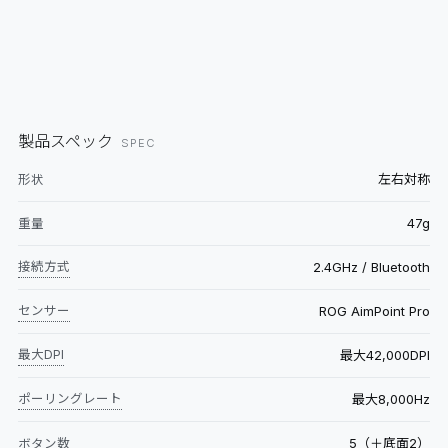
製品スペック
SPEC
左右対称
形状
47g
重量
接続方式
2.4GHz / Bluetooth
センサー
ROG AimPoint Pro
最大DPI
最大42,000DPI
ポーリングレート
最大8,000Hz
5（＋底面2）
ボタン数