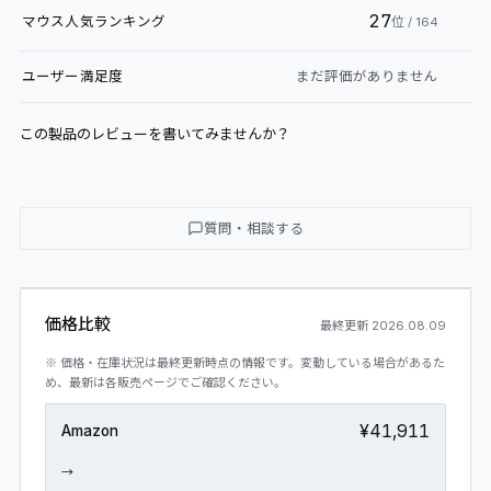
27
マウス
人気ランキング
位
/ 164
ユーザー満足度
まだ評価がありません
この製品のレビューを書いてみませんか？
質問・相談する
価格比較
最終更新
2026.08.09
※ 価格・在庫状況は最終更新時点の情報です。変動している場合があるた
め、最新は各販売ページでご確認ください。
¥41,911
Amazon
→