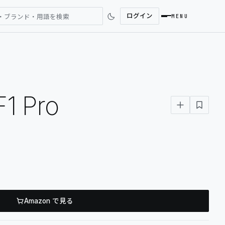
ログイン
・ブランド・用語を検索
MENU
SEARCH
F1 Pro
REVIEWS
NEWS
COMMUNITY
DESK GALLERY
Amazon で見る