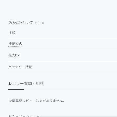
製品スペック
SPEC
形状
接続方式
最大DPI
バッテリー持続
レビュー
質問・相談
編集部レビューはまだありません。
ユーザーレビュー