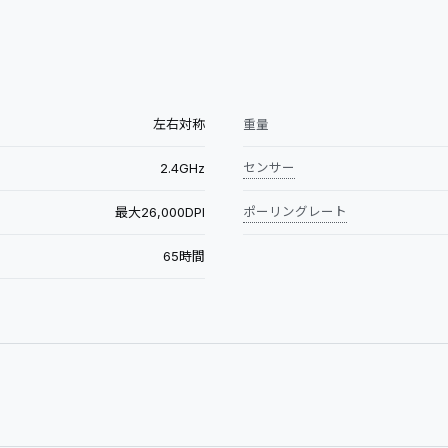
左右対称
重量
2.4GHz
センサー
最大26,000DPI
ポーリングレート
65時間