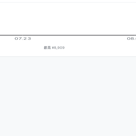
07.23
08
最高
¥8,909