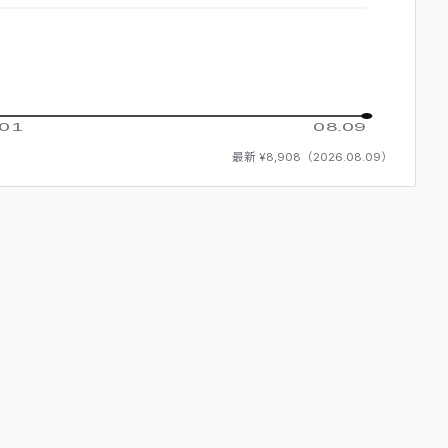
.01
08.09
最新
¥8,908
（
2026.08.09
）