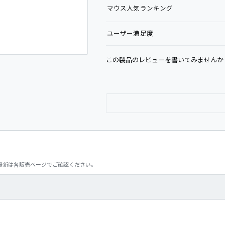
マウス
人気ランキング
ユーザー満足度
この製品のレビューを書いてみませんか
最新は各販売ページでご確認ください。