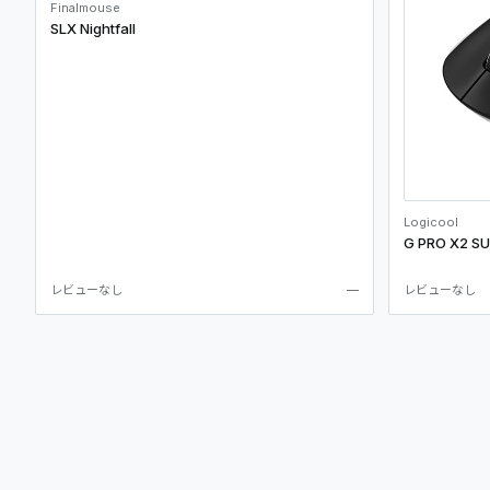
Finalmouse
SLX Nightfall
Logicool
G PRO X2 S
レビューなし
—
レビューなし