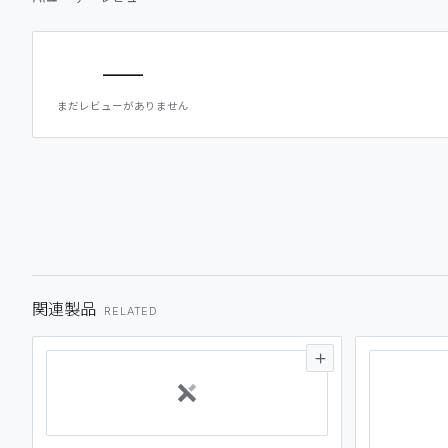
—
まだレビューがありません
関連製品
RELATED