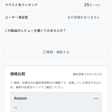
25
マウス
人気ランキング
位
/ 164
ユーザー満足度
まだ評価がありません
この製品のレビューを書いてみませんか？
質問・相談する
価格比較
最終更新
2026.08.09
※ 価格・在庫状況は最終更新時点の情報です。変動している場合があるた
め、最新は各販売ページでご確認ください。
—
Amazon
→