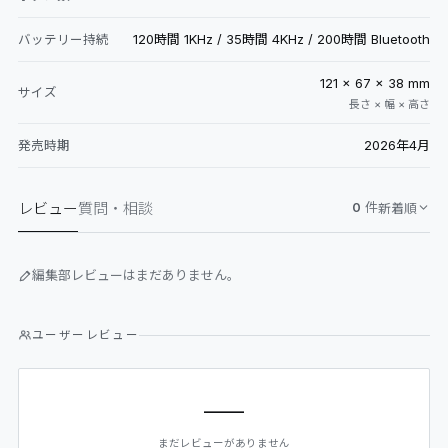
120時間 1KHz / 35時間 4KHz / 200時間 Bluetooth
バッテリー持続
121 × 67 × 38 mm
サイズ
長さ × 幅 × 高さ
2026年4月
発売時期
レビュー
質問・相談
0
件
新着順
編集部レビューはまだありません。
ユーザーレビュー
—
まだレビューがありません