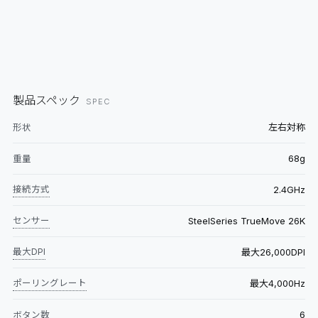
製品スペック
SPEC
左右対称
形状
68g
重量
接続方式
2.4GHz
センサー
SteelSeries TrueMove 26K
最大DPI
最大26,000DPI
ポーリングレート
最大4,000Hz
6
ボタン数