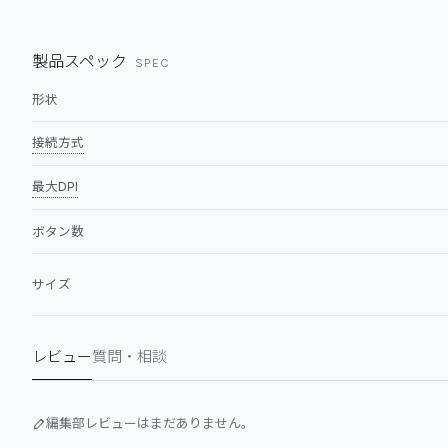
製品スペック
SPEC
形状
接続方式
最大DPI
ボタン数
サイズ
レビュー
質問・相談
編集部レビューはまだありません。