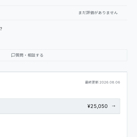
GLOSSARY
まだ評価がありません
MY PAGE
？
質問・相談する
最終更新
2026.08.06
¥25,050
→