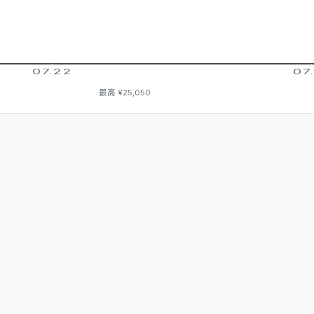
07.22
07
最高
¥25,050