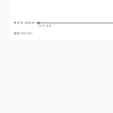
¥25,050
¥25,050
07.15
最安
¥25,050