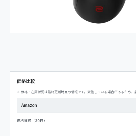
06
マイページ
07
価格比較
※ 価格・在庫状況は最終更新時点の情報です。変動している場合があるため、
Amazon
価格推移（30日）