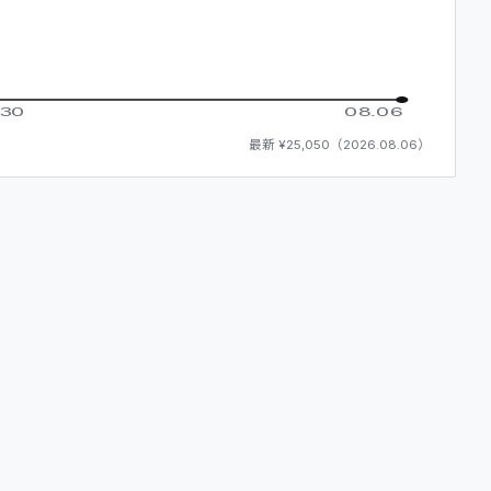
.30
08.06
最新
¥25,050
（
2026.08.06
）