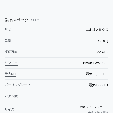
製品スペック
SPEC
エルゴノミクス
形状
60-61g
重量
接続方式
2.4GHz
センサー
PixArt PAW3950
最大DPI
最大30,000DPI
ポーリングレート
最大4,000Hz
5
ボタン数
120 × 65 × 42 mm
サイズ
長さ × 幅 × 高さ