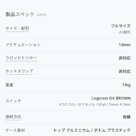
製品スペック
SPEC
フルサイズ
サイズ・配列
JIS配列
1.9mm
アクチュエーション
ラピッドトリガー
非対応
ホットスワップ
非対応
1.1kg
重量
Logicool GX BROWN
スイッチ
メカニカル / タクタイル / 50gf / Travel 4.0mm
接続方式
有線
トップ アルミニウム / ボトム プラスチック
ケース素材