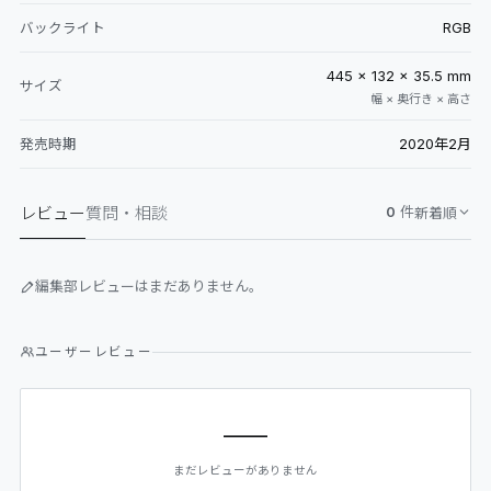
RGB
バックライト
445 × 132 × 35.5 mm
サイズ
幅 × 奥行き × 高さ
2020年2月
発売時期
レビュー
質問・相談
0
件
新着順
編集部レビューはまだありません。
ユーザーレビュー
—
まだレビューがありません