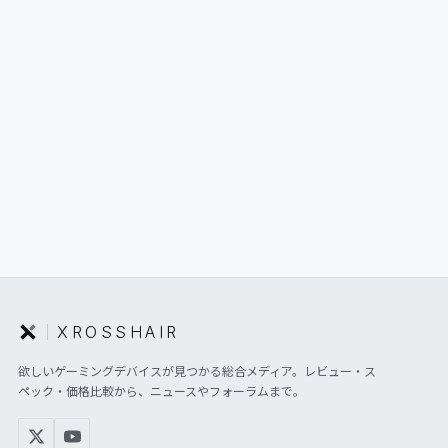
06
GLOSSARY
マイページ
07
MY PAGE
XROSSHAIR
欲しいゲーミングデバイスが見つかる総合メディア。レビュー・ス
ペック・価格比較から、ニュースやフォーラムまで。