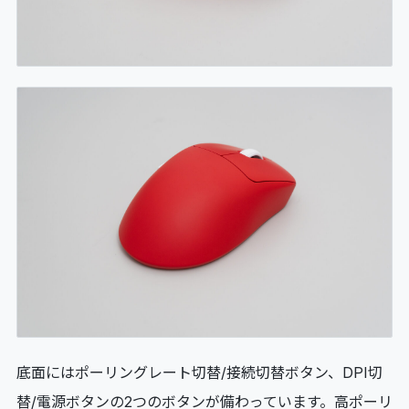
底面にはポーリングレート切替/接続切替ボタン、DPI切
替/電源ボタンの2つのボタンが備わっています。高ポーリ