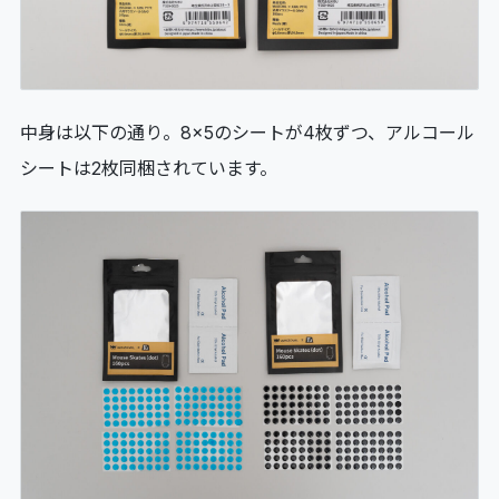
中身は以下の通り。8×5のシートが4枚ずつ、アルコール
シートは2枚同梱されています。