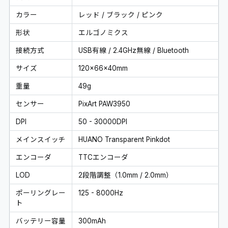
カラー
レッド / ブラック / ピンク
形状
エルゴノミクス
接続方式
USB有線 / 2.4GHz無線 / Bluetooth
サイズ
120×66×40mm
重量
49g
センサー
PixArt PAW3950
DPI
50 - 30000DPI
メインスイッチ
HUANO Transparent Pinkdot
エンコーダ
TTCエンコーダ
LOD
2段階調整（1.0mm / 2.0mm）
ポーリングレー
125 - 8000Hz
ト
バッテリー容量
300mAh