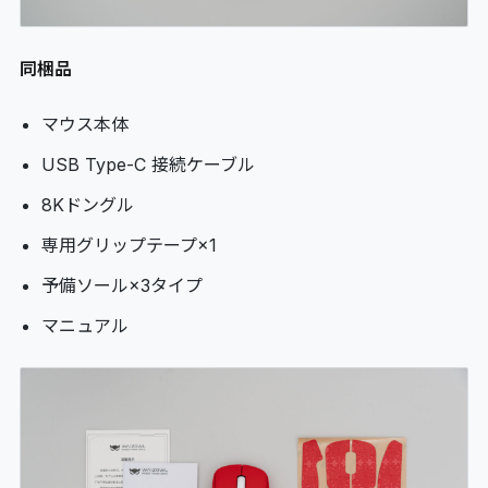
同梱品
マウス本体
USB Type-C 接続ケーブル
8Kドングル
専用グリップテープ×1
予備ソール×3タイプ
マニュアル