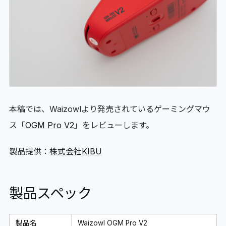
06
GLOSSARY
マイページ
07
MY PAGE
本稿では、Waizowlより発売されているゲーミングマウ
ス「
OGM Pro V2
」をレビューします。
製品提供：
株式会社KIBU
製品スペック
製品名
Waizowl OGM Pro V2