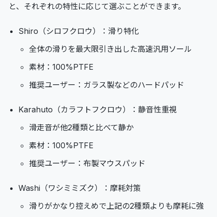
と、それぞれの特性に応じて選ぶことができます。
Shiro（シロフクロウ）：滑り特化
全体の滑りを最大限引き出した高速汎用ソール
素材：100%PTFE
推奨ユーザー：ガラス製などのハードパッド
Karahuto（カラフトフクロウ）：静音性重視
滑走音が他2種類と比べて静か
素材：100%PTFE
推奨ユーザー：布製マウスパッド
Washi（ワシミミズク）：摩耗対策
滑りがかなり控えめで上記の2種類よりも摩耗に強