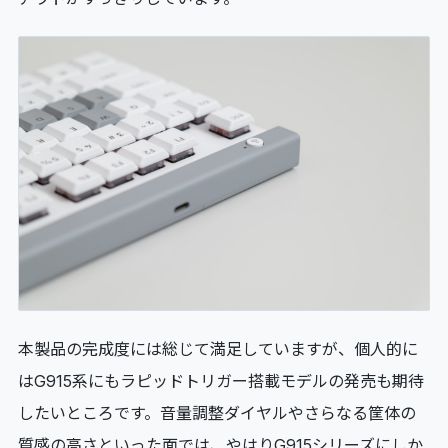
本製品の完成度には総じて満足していますが、個人的に
はG915系にもラピッドトリガー搭載モデルの発売も期待
したいところです。音量調整ダイヤルやさらなる筐体の
質感の高さといった面では、やはりG915シリーズにしか