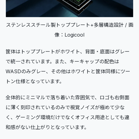
ステンレススチール製トッププレート+多層構造設計 / 画
像：Logicool
筐体はトッププレートがホワイト、背面・底面はグレー
で統一されています。また、キーキャップの配色は
WASDのみグレー、その他はホワイトと筐体同様にツー
トン仕様となっています。
全体的にミニマルで落ち着いた雰囲気で、ロゴも右側面
に薄く刻印されているのみで視覚ノイズが極めて少な
く、ゲーミング環境だけでなくオフィス用途としても違
和感がない仕上がりとなっています。