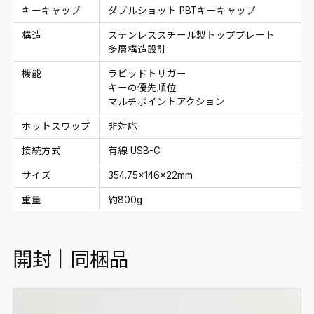
キーキャップ
ダブルショット PBTキーキャップ
構造
ステンレススチール製トッププレート
多層構造設計
機能
ラピッドトリガー
キーの優先順位
マルチポイントアクション
ホットスワップ
非対応
接続方式
有線 USB-C
サイズ
354.75×146×22mm
重量
約800g
開封｜同梱品