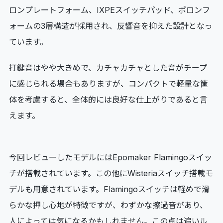
ロンプレートフォーム、IXPEスイッチパッド、ポロンフ
ォームの3層構造が採用され、反響音を抑えた設計となっ
ています。
打鍵音はやや大きめで、カチャカチャとした音がチープ
に感じられる場合もありますが、コンパクトで軽量な筐
体を考慮すると、全体的には良好な仕上がりであると言
えます。
今回レビューしたモデルにはEpomaker Flamingoスイッ
チが搭載されています。この他にWisteriaスイッチ搭載モ
デルも用意されています。Flamingoスイッチは軽めで滑
らかな押し心地が特徴ですが、わずかな擦過音があり、
人によっては気になるかもしれません。この点は追いル