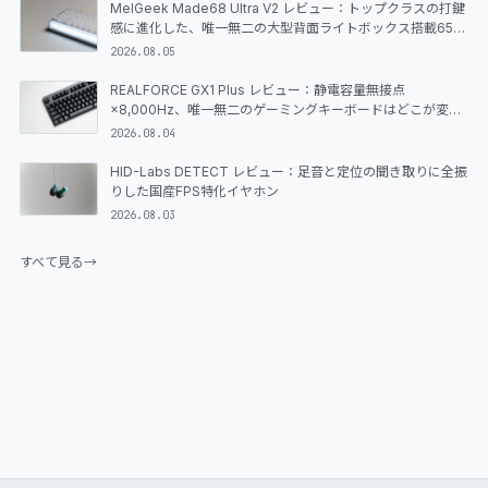
MelGeek Made68 Ultra V2 レビュー：トップクラスの打鍵
感に進化した、唯一無二の大型背面ライトボックス搭載65%
ラピッドトリガーキーボード
2026.08.05
REALFORCE GX1 Plus レビュー：静電容量無接点
×8,000Hz、唯一無二のゲーミングキーボードはどこが変わ
ったのか
2026.08.04
HID-Labs DETECT レビュー：足音と定位の聞き取りに全振
りした国産FPS特化イヤホン
2026.08.03
すべて見る
→