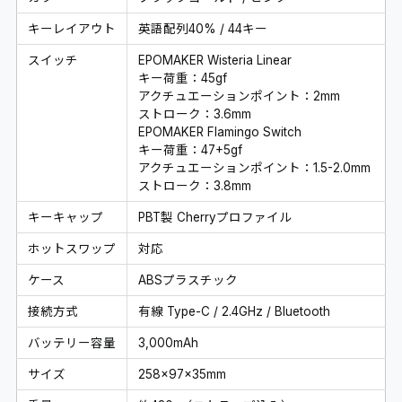
キーレイアウト
英語配列40% / 44キー
スイッチ
EPOMAKER Wisteria Linear
キー荷重：45gf
アクチュエーションポイント：2mm
ストローク：3.6mm
EPOMAKER Flamingo Switch
キー荷重：47+5gf
アクチュエーションポイント：1.5-2.0mm
ストローク：3.8mm
キーキャップ
PBT製 Cherryプロファイル
ホットスワップ
対応
ケース
ABSプラスチック
接続方式
有線 Type-C / 2.4GHz / Bluetooth
バッテリー容量
3,000mAh
サイズ
258×97×35mm