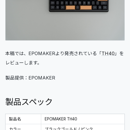
06
GLOSSARY
マイページ
07
MY PAGE
本稿では、EPOMAKERより発売されている「
TH40
」を
レビューします。
製品提供：EPOMAKER
製品スペック
製品名
EPOMAKER TH40
カラー
ブラックゴールド / ピンク