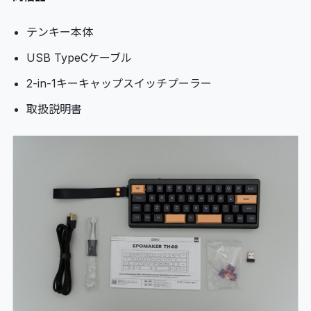
テンキー本体
USB TypeCケーブル
2-in-1キーキャップスイッチプーラー
取扱説明書